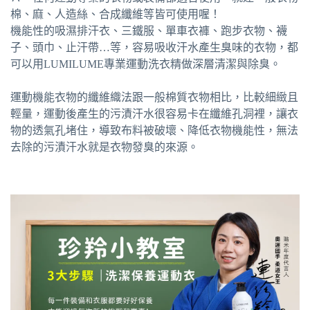
棉、麻、人造絲、合成纖維等皆可使用喔！
機能性的吸濕排汗衣、三鐵服、單車衣褲、跑步衣物、襪
子、頭巾、止汗帶…等，容易吸收汗水產生臭味的衣物，都
可以用LUMILUME專業運動洗衣精做深層清潔與除臭。
運動機能衣物的纖維織法跟一般棉質衣物相比，比較細緻且
輕量，運動後產生的污漬汗水很容易卡在纖維孔洞裡，讓衣
物的透氣孔堵住，導致布料被破壞、降低衣物機能性，無法
去除的污漬汗水就是衣物發臭的來源。