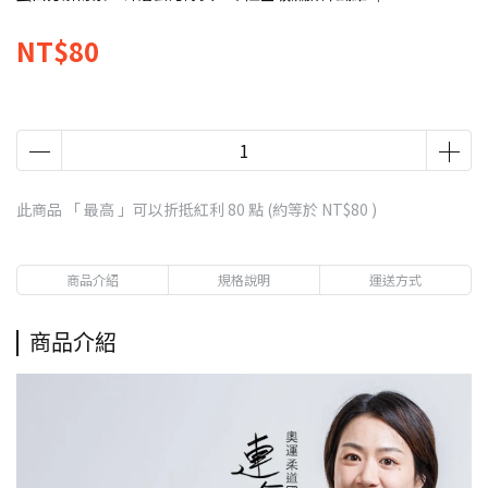
NT$80
此商品 「 最高 」可以折抵紅利
80
點 (約等於
NT$80
)
商品介紹
規格說明
運送方式
商品介紹