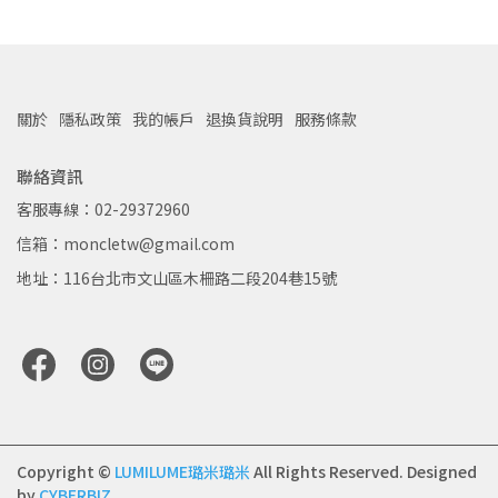
關於
隱私政策
我的帳戶
退換貨說明
服務條款
聯絡資訊
客服專線：02-29372960
信箱：moncletw@gmail.com
地址：116台北市文山區木柵路二段204巷15號
Copyright ©
LUMILUME璐米璐米
All Rights Reserved.
Designed
by
CYBERBIZ
.